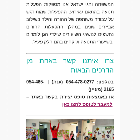
המשפחה וחגי ישראל אנו מספקות הפעלות
תנועה בהתאם לאירוע. ההפעלות שמות דגש
על עבודה משותפת של ההורה והילד בשילוב
אביזרים שונים. במהלך ההפעלות, ההורים
נחשפים לנושאי השיעורים שילדי הגן לומדים
בשיעורי התנועה ולוקחים בהם חלק פעיל.
צרו איתנו קשר באחת מן
הדרכים הבאות
בטלפון: 054-478-0277 (ענת) | 054-465-
2165 (מעיין)
או באמצעות טופס יצירת בקשר באתר –
למעבר לטופס לחצו כאן